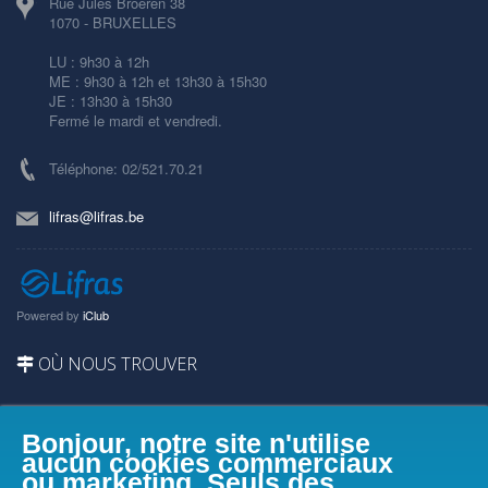
Rue Jules Broeren 38
1070 - BRUXELLES
LU : 9h30 à 12h
ME : 9h30 à 12h et 13h30 à 15h30
JE : 13h30 à 15h30
Fermé le mardi et vendredi.
Téléphone: 02/521.70.21
lifras@lifras.be
Powered by
iClub
OÙ NOUS TROUVER
Bonjour, notre site n'utilise
aucun cookies commerciaux
ou marketing. Seuls des