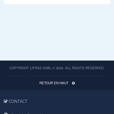
COPYRIGHT LIFRAS ASBL © 2024. ALL RIGHTS RESERVED.
RETOUR EN HAUT
CONTACT