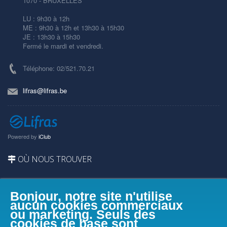
1070 - BRUXELLES
LU : 9h30 à 12h
ME : 9h30 à 12h et 13h30 à 15h30
JE : 13h30 à 15h30
Fermé le mardi et vendredi.
Téléphone: 02/521.70.21
lifras@lifras.be
Powered by
iClub
OÙ NOUS TROUVER
Bonjour, notre site n'utilise
aucun cookies commerciaux
ou marketing. Seuls des
cookies de base sont