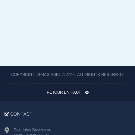
COPYRIGHT LIFRAS ASBL © 2024. ALL RIGHTS RESERVED.
RETOUR EN HAUT
CONTACT
Rue Jules Broeren 38