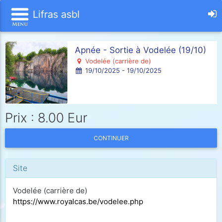
Lifras asbl
Apnée - Sortie à Vodelée (19/10)
Vodelée (carrière de)
19/10/2025 - 19/10/2025
Prix : 8.00 Eur
CONTINUER
Site
Vodelée (carrière de)
https://www.royalcas.be/vodelee.php