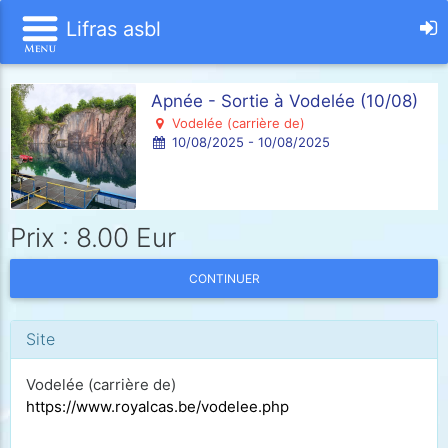
Lifras asbl
Apnée - Sortie à Vodelée (10/08)
Vodelée (carrière de)
10/08/2025 - 10/08/2025
Prix : 8.00 Eur
CONTINUER
Site
Vodelée (carrière de)
https://www.royalcas.be/vodelee.php