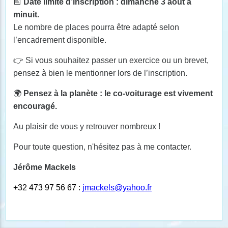
📅
Date limite d’inscription : dimanche 3 août à
minuit.
Le nombre de places pourra être adapté selon
l’encadrement disponible.
👉
Si vous souhaitez passer un exercice ou un brevet,
pensez à bien le mentionner lors de l’inscription.
🌍
Pensez à la planète : le co-voiturage est vivement
encouragé.
Au plaisir de vous y retrouver nombreux !
Pour toute question, n'hésitez pas à me contacter.
Jérôme Mackels
+32 473 97 56 67 :
jmackels@yahoo.fr