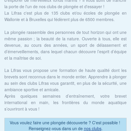
d'explorer de merveilleux fonds marins ? Il vous suffit de franchir
la porte de l'un de nos clubs de plongée et d'essayer !
La Lifras c'est plus de 135 clubs et/ou écoles de plongée en
Wallonie et à Bruxelles qui fédèrent plus de 6500 membres.
La plongée rassemble des personnes de tout horizon qui ont une
même passion ; la beauté de la nature. Ouverte à tous, elle est
devenue, au cours des années, un sport de délassement et
d’émerveillements, dans lequel chacun découvre l’esprit d’équipe
et la maîtrise de soi.
La Lifras vous propose une formation de haute qualité dont les
brevets sont reconnus dans le monde entier. Apprendre à plonger
au sein des clubs Lifras vous garantit, en plus de la sécurité, une
ambiance sportive et amicale.
Après quelques semaines d’entraînement, votre brevet
international en main, les frontières du monde aquatique
s’ouvriront à vous !
Vous voulez faire une plongée découverte ? C'est possible !
Renseignez-vous dans un de
nos clubs
.