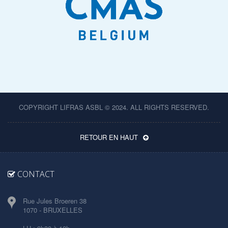
COPYRIGHT LIFRAS ASBL © 2024. ALL RIGHTS RESERVED.
RETOUR EN HAUT
CONTACT
Rue Jules Broeren 38
1070 - BRUXELLES