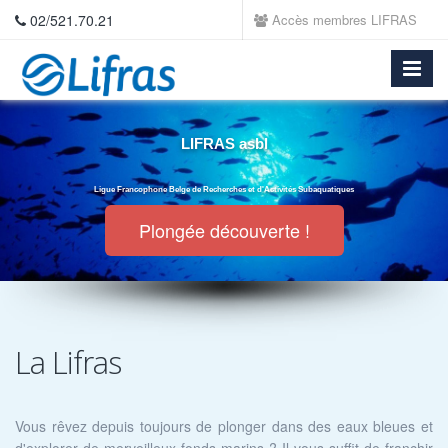
02/521.70.21
Accès membres LIFRAS
LIFRAS asbl
Ligue Francophone Belge de Recherches et d'Activités Subaquatiques
Plongée découverte !
La Lifras
Vous rêvez depuis toujours de plonger dans des eaux bleues et