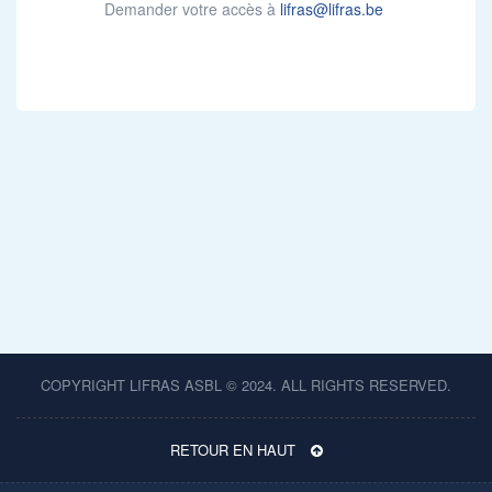
Demander votre accès à
lifras@lifras.be
COPYRIGHT LIFRAS ASBL © 2024. ALL RIGHTS RESERVED.
RETOUR EN HAUT