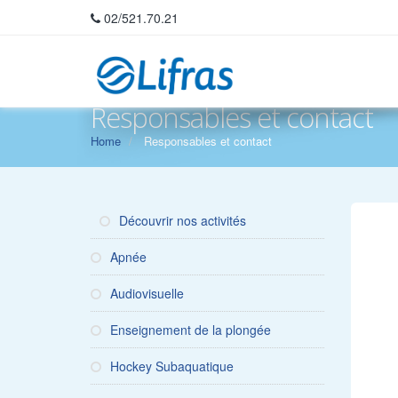
02/521.70.21
Responsables et contact
Home
Responsables et contact
Découvrir nos activités
Apnée
Audiovisuelle
Enseignement de la plongée
Hockey Subaquatique