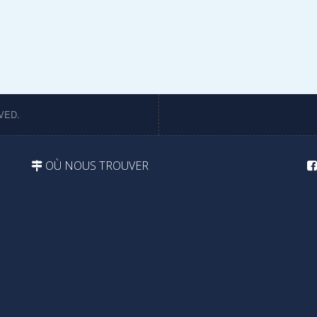
VED.
OÙ NOUS TROUVER