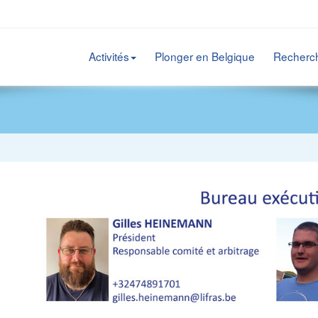
Activités
Plonger en Belgique
Recherc