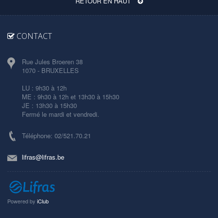
RETOUR EN HAUT
CONTACT
Rue Jules Broeren 38
1070 - BRUXELLES
LU : 9h30 à 12h
ME : 9h30 à 12h et 13h30 à 15h30
JE : 13h30 à 15h30
Fermé le mardi et vendredi.
Téléphone: 02/521.70.21
lifras@lifras.be
Powered by
iClub