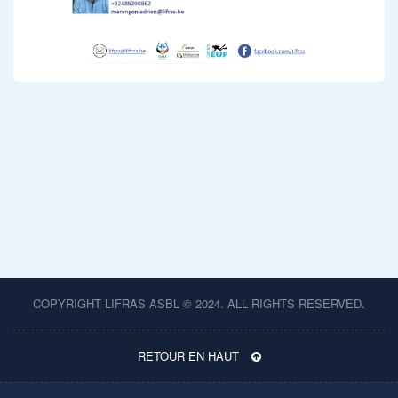
COPYRIGHT LIFRAS ASBL © 2024. ALL RIGHTS RESERVED.
RETOUR EN HAUT