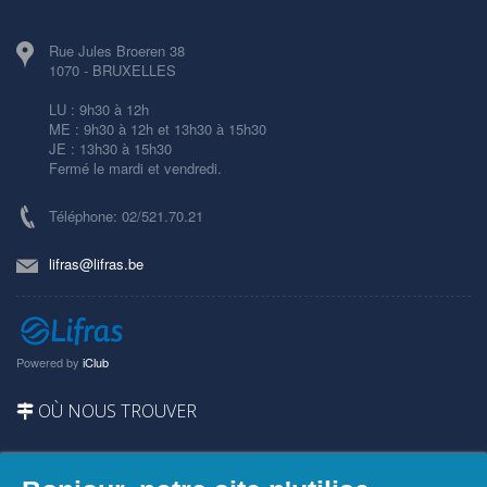
Rue Jules Broeren 38
1070 - BRUXELLES
LU : 9h30 à 12h
ME : 9h30 à 12h et 13h30 à 15h30
JE : 13h30 à 15h30
Fermé le mardi et vendredi.
Téléphone: 02/521.70.21
lifras@lifras.be
Powered by
iClub
OÙ NOUS TROUVER