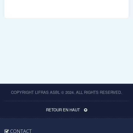
COPYRIGHT LIFRAS ASBL © 2024. ALL RIGHTS RESERVED.
RETOUR EN HAUT
CONTACT