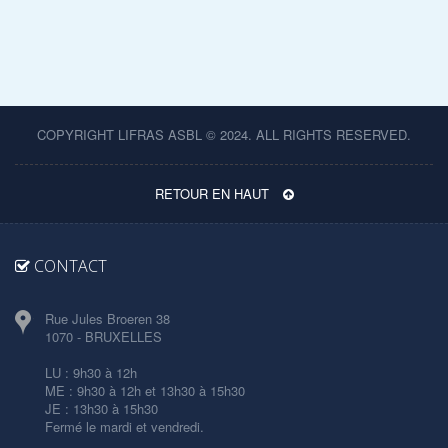
COPYRIGHT LIFRAS ASBL © 2024. ALL RIGHTS RESERVED.
RETOUR EN HAUT
CONTACT
Rue Jules Broeren 38
1070 - BRUXELLES
LU : 9h30 à 12h
ME : 9h30 à 12h et 13h30 à 15h30
JE : 13h30 à 15h30
Fermé le mardi et vendredi.