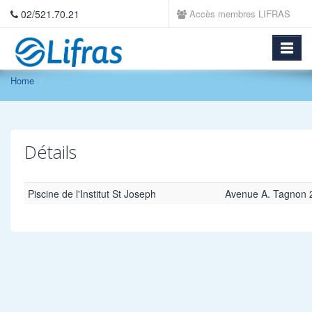
02/521.70.21
Accès membres LIFRAS
Home
Détails
Piscine de l'Institut St Joseph
Avenue A. Tagnon 