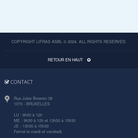
COPYRIGHT LIFRAS ASBL © 2024. ALL RIGHTS RESERVED.
RETOUR EN HAUT
CONTACT
Rue Jules Broeren 38
1070 - BRUXELLES
LU : 9h30 à 12h
ME : 9h30 à 12h et 13h30 à 15h30
JE : 13h30 à 15h30
Fermé le mardi et vendredi.