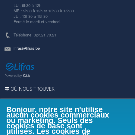
LU : 9h30 à 12h
ME : 9h30 à 12h et 13h30 à 15h30
JE : 13h30 à 15h30
Fermé le mardi et vendredi.
Téléphone: 02/521.70.21
lifras@lifras.be
Powered by
iClub
OÙ NOUS TROUVER
Bonjour, notre site n'utilise
aucun cookies commerciaux
ou marketing. Seuls des
cookies de base sont
utilisés. Les cookies de