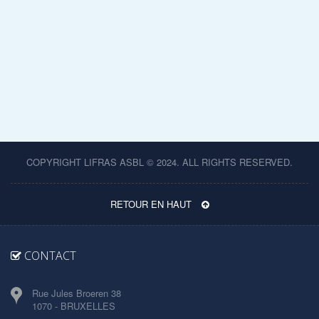
COPYRIGHT LIFRAS ASBL © 2024. ALL RIGHTS RESERVED.
RETOUR EN HAUT
CONTACT
Rue Jules Broeren 38
1070 - BRUXELLES