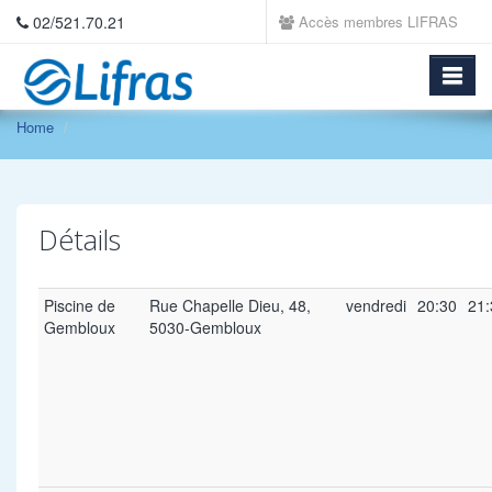
02/521.70.21
Accès membres LIFRAS
Home
Détails
Piscine de
Rue Chapelle Dieu, 48,
vendredi
20:30
21:
Gembloux
5030-Gembloux