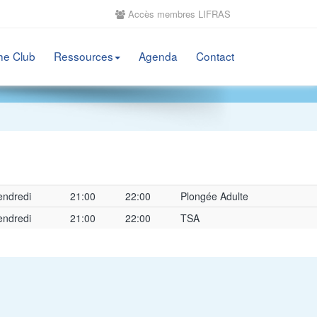
Accès membres LIFRAS
he Club
Ressources
Agenda
Contact
endredi
21:00
22:00
Plongée Adulte
endredi
21:00
22:00
TSA