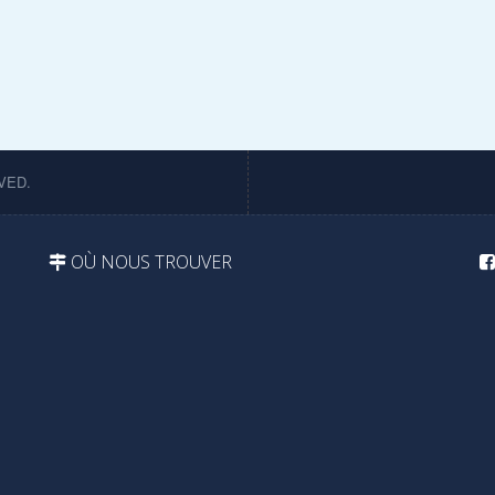
VED.
OÙ NOUS TROUVER