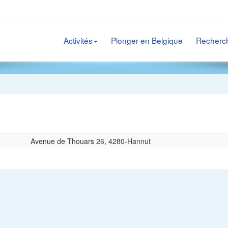
Activités
Plonger en Belgique
Recherc
Avenue de Thouars 26, 4280-Hannut