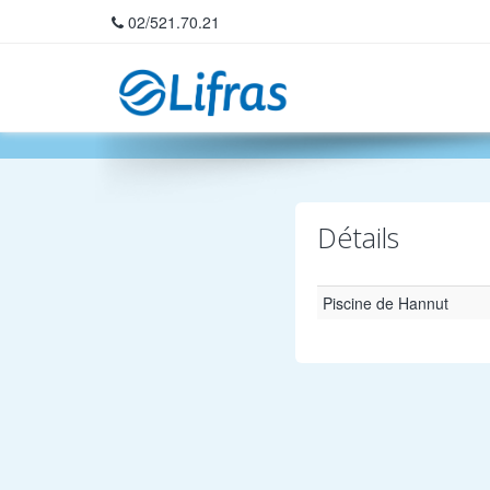
02/521.70.21
Home
Détails
Piscine de Hannut