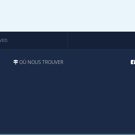
VED.
OÙ NOUS TROUVER