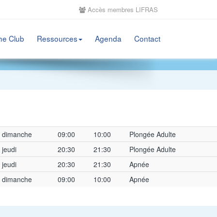
Accès membres LIFRAS
he Club
Ressources
Agenda
Contact
dimanche
09:00
10:00
Plongée Adulte
jeudi
20:30
21:30
Plongée Adulte
jeudi
20:30
21:30
Apnée
dimanche
09:00
10:00
Apnée