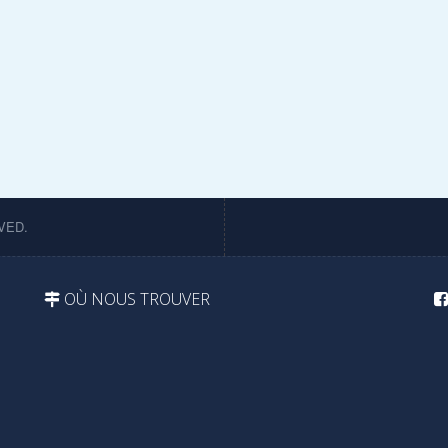
VED.
OÙ NOUS TROUVER