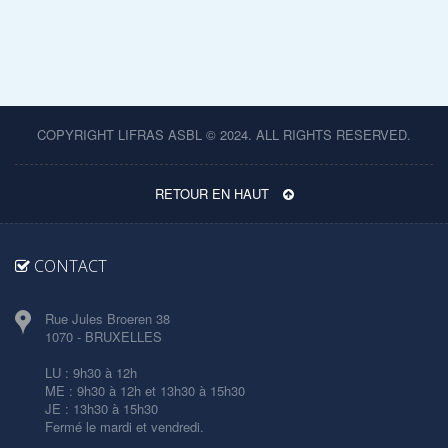
COPYRIGHT LIFRAS ASBL © 2024. ALL RIGHTS RESERVED.
RETOUR EN HAUT
CONTACT
Rue Jules Broeren 38
1070 - BRUXELLES
LU : 9h30 à 12h
ME : 9h30 à 12h et 13h30 à 15h30
JE : 13h30 à 15h30
Fermé le mardi et vendredi.