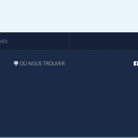
VED.
OÙ NOUS TROUVER