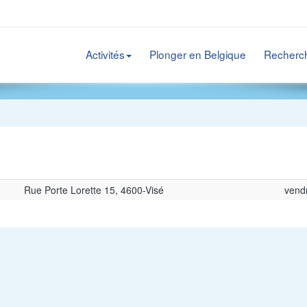
Activités
Plonger en Belgique
Recherc
Rue Porte Lorette 15, 4600-Visé
vend