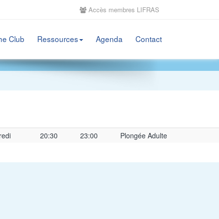
Accès membres LIFRAS
he Club
Ressources
Agenda
Contact
redi
20:30
23:00
Plongée Adulte