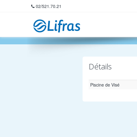
02/521.70.21
Home
Détails
Piscine de Visé