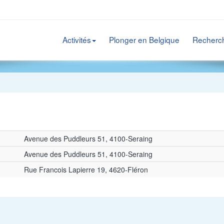
Activités
Plonger en Belgique
Recherc
Avenue des Puddleurs 51, 4100-Seraing
Avenue des Puddleurs 51, 4100-Seraing
Rue Francois Lapierre 19, 4620-Fléron