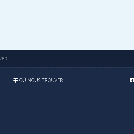
VED.
OÙ NOUS TROUVER