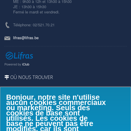
ME : 9h30 à 12h et 13h30 à 15h30
JE : 13h30 à 15h30
Fermé le mardi et vendredi.
Téléphone: 02/521.70.21
lifras@lifras.be
Powered by
iClub
OÙ NOUS TROUVER
Bonjour, notre site n'utilise
aucun cookies commerciaux
ou marketing. Seuls des
cookies de base sont
utilisés. Les cookies de
base ne peuvent pas être
modifiés, car ils sont