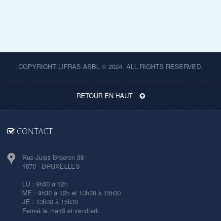
COPYRIGHT LIFRAS ASBL © 2024. ALL RIGHTS RESERVED.
RETOUR EN HAUT
CONTACT
Rue Jules Broeren 38
1070 - BRUXELLES
LU : 9h30 à 12h
ME : 9h30 à 12h et 13h30 à 15h30
JE : 13h30 à 15h30
Fermé le mardi et vendredi.