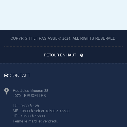
COPYRIGHT LIFRAS ASBL © 2024. ALL RIGHTS RESERVED.
RETOUR EN HAUT
CONTACT
Rue Jules Broeren 38
1070 - BRUXELLES
LU : 9h30 à 12h
ME : 9h30 à 12h et 13h30 à 15h30
JE : 13h30 à 15h30
Fermé le mardi et vendredi.