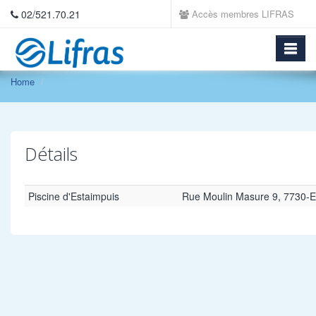
02/521.70.21
Accès membres LIFRAS
Home
Détails
Piscine d'Estaimpuis
Rue Moulin Masure 9, 7730-E