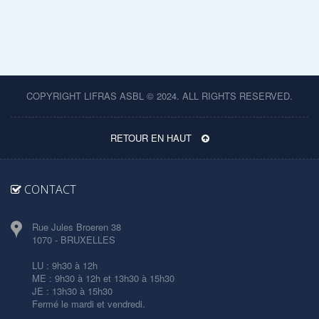
COPYRIGHT LIFRAS ASBL © 2024. ALL RIGHTS RESERVED.
RETOUR EN HAUT
CONTACT
Rue Jules Broeren 38
1070 - BRUXELLES
LU : 9h30 à 12h
ME : 9h30 à 12h et 13h30 à 15h30
JE : 13h30 à 15h30
Fermé le mardi et vendredi.