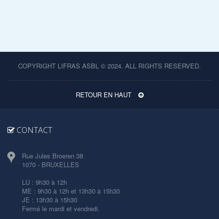
COPYRIGHT LIFRAS ASBL © 2024. ALL RIGHTS RESERVED.
RETOUR EN HAUT
CONTACT
Rue Jules Broeren 38
1070 - BRUXELLES
LU : 9h30 à 12h
ME : 9h30 à 12h et 13h30 à 15h30
JE : 13h30 à 15h30
Fermé le mardi et vendredi.