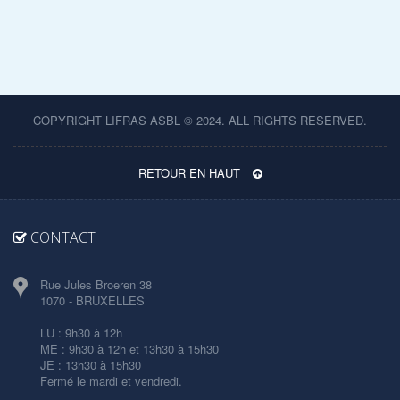
COPYRIGHT LIFRAS ASBL © 2024. ALL RIGHTS RESERVED.
RETOUR EN HAUT
CONTACT
Rue Jules Broeren 38
1070 - BRUXELLES
LU : 9h30 à 12h
ME : 9h30 à 12h et 13h30 à 15h30
JE : 13h30 à 15h30
Fermé le mardi et vendredi.