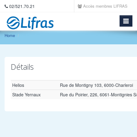
02/521.70.21
Accès membres LIFRAS
Home
Détails
Helios
Rue de Montigny 103, 6000-Charleroi
Stade Yernaux
Rue du Poirier, 226, 6061-Montignies 