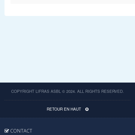
COPYRIGHT LIFRAS ASBL © 2024. ALL RIGHTS RESERVED.
RETOUR EN HAUT
CONTACT