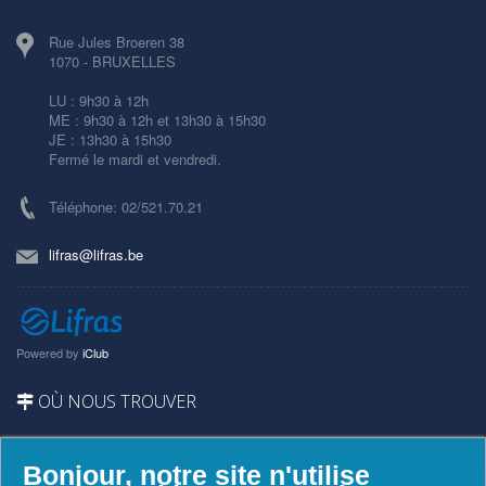
Rue Jules Broeren 38
1070 - BRUXELLES
LU : 9h30 à 12h
ME : 9h30 à 12h et 13h30 à 15h30
JE : 13h30 à 15h30
Fermé le mardi et vendredi.
Téléphone: 02/521.70.21
lifras@lifras.be
Powered by
iClub
OÙ NOUS TROUVER
Bonjour, notre site n'utilise