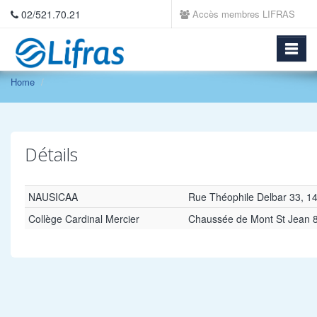
02/521.70.21
Accès membres LIFRAS
Home
Détails
NAUSICAA
Rue Théophile Delbar 33, 1
Collège Cardinal Mercier
Chaussée de Mont St Jean 83