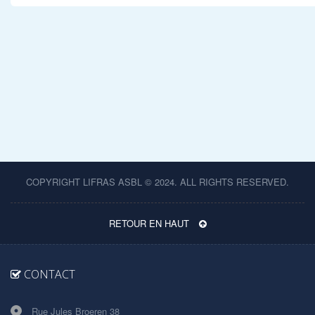
COPYRIGHT LIFRAS ASBL © 2024. ALL RIGHTS RESERVED.
RETOUR EN HAUT
CONTACT
Rue Jules Broeren 38