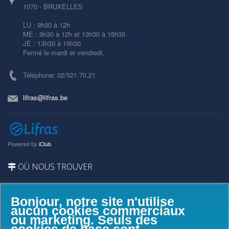
1070 - BRUXELLES
LU : 9h30 à 12h
ME : 9h30 à 12h et 13h30 à 15h30
JE : 13h30 à 15h30
Fermé le mardi et vendredi.
Téléphone: 02/521.70.21
lifras@lifras.be
Powered by
iClub
OÙ NOUS TROUVER
Bonjour, notre site n'utilise
aucun cookies commerciaux
ou marketing. Seuls des