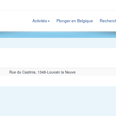
Activités
Plonger en Belgique
Recherc
Rue du Castinia, 1348-Louvain la Neuve