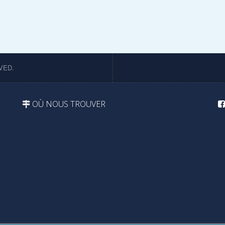
VED.
OÙ NOUS TROUVER