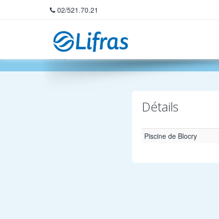
02/521.70.21
Home
Détails
Piscine de Blocry