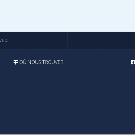
VED.
OÙ NOUS TROUVER