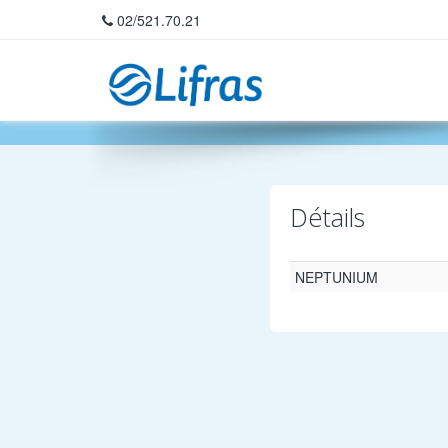
02/521.70.21
Home
Détails
NEPTUNIUM