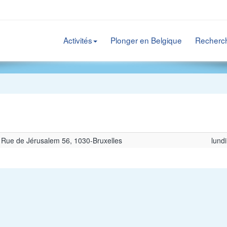
Activités
Plonger en Belgique
Recherc
Rue de Jérusalem 56, 1030-Bruxelles
lundi