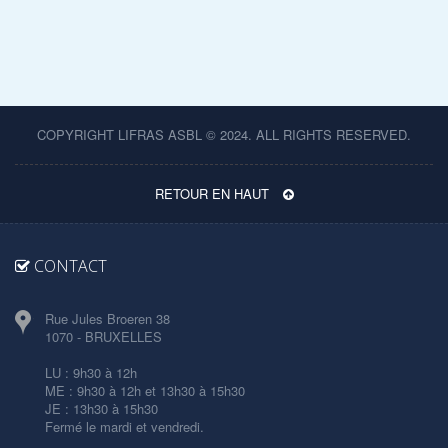
COPYRIGHT LIFRAS ASBL © 2024. ALL RIGHTS RESERVED.
RETOUR EN HAUT
CONTACT
Rue Jules Broeren 38
1070 - BRUXELLES
LU : 9h30 à 12h
ME : 9h30 à 12h et 13h30 à 15h30
JE : 13h30 à 15h30
Fermé le mardi et vendredi.