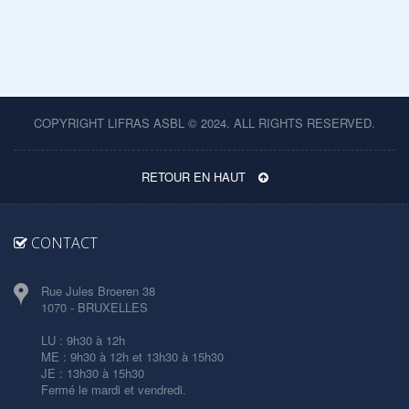
COPYRIGHT LIFRAS ASBL © 2024. ALL RIGHTS RESERVED.
RETOUR EN HAUT
CONTACT
Rue Jules Broeren 38
1070 - BRUXELLES
LU : 9h30 à 12h
ME : 9h30 à 12h et 13h30 à 15h30
JE : 13h30 à 15h30
Fermé le mardi et vendredi.