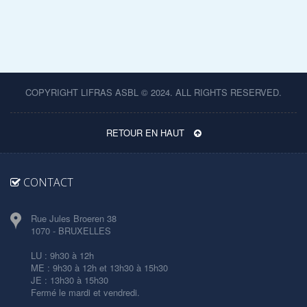
COPYRIGHT LIFRAS ASBL © 2024. ALL RIGHTS RESERVED.
RETOUR EN HAUT
CONTACT
Rue Jules Broeren 38
1070 - BRUXELLES
LU : 9h30 à 12h
ME : 9h30 à 12h et 13h30 à 15h30
JE : 13h30 à 15h30
Fermé le mardi et vendredi.