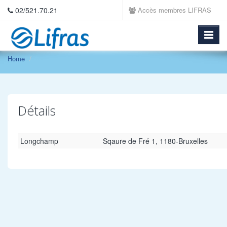
02/521.70.21
Accès membres LIFRAS
Home
Détails
Longchamp
Sqaure de Fré 1, 1180-Bruxelles